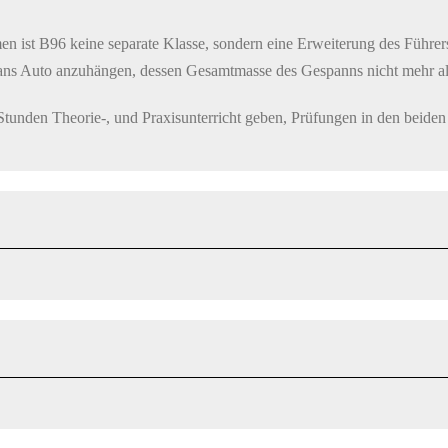
ist B96 keine separate Klasse, sondern eine Erweiterung des Führersc
ans Auto anzuhängen, dessen Gesamtmasse des Gespanns nicht mehr al
Stunden Theorie-, und Praxisunterricht geben, Prüfungen in den beiden