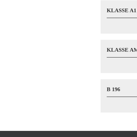
KLASSE A1
KLASSE A
B 196