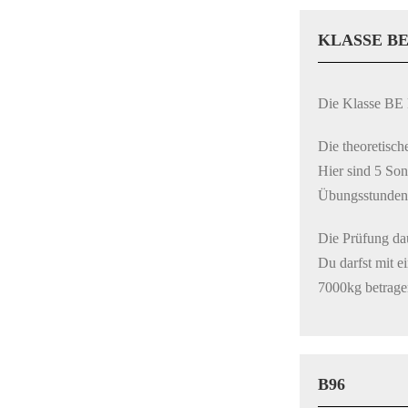
KLASSE B
Die Klasse BE 
Die theoretisch
Hier sind 5 Son
Übungsstunden n
Die Prüfung dau
Du darfst mit 
7000kg betrage
B96