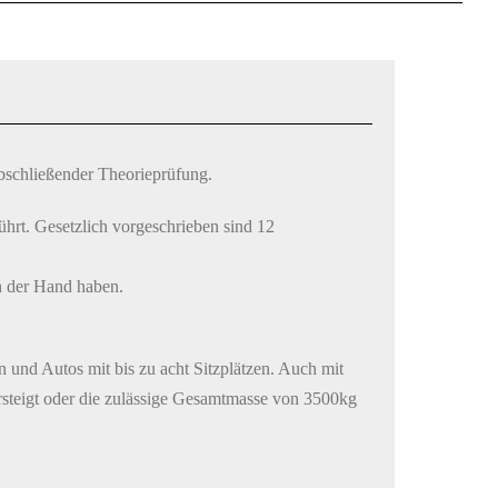
abschließender Theorieprüfung.
hrt. Gesetzlich vorgeschrieben sind 12
n der Hand haben.
 und Autos mit bis zu acht Sitzplätzen. Auch mit
rsteigt oder die zulässige Gesamtmasse von 3500kg