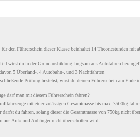
für den Führerschein dieser Klasse beinhaltet 14 Theoriestunden mit 
Teil wirst du in der Grundausbildung langsam ans Autofahren herangefü
 davon 5 Überland-, 4 Autobahn-, und 3 Nachtfahrten.
schließende Prüfung bestehst, wirst du deinen Führerschein am Ende i
ge darf man mit diesem Führerschein fahren?
raftfahrzeuge mit einer zulässigen Gesamtmasse bis max. 3500kg fahren
 darfst du fahren, solang dieser die Gesamtmasse von 750kg nicht übe
n aus Auto und Anhänger nicht überschritten wird.