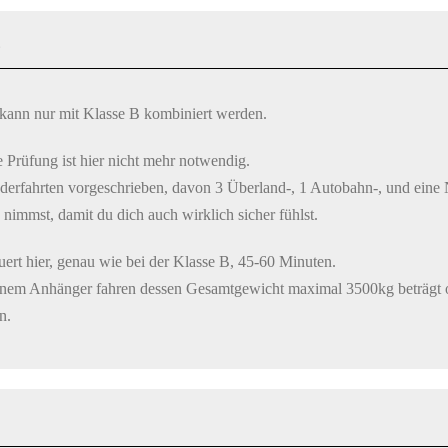
E
kann nur mit Klasse B kombiniert werden.
e Prüfung ist hier nicht mehr notwendig.
derfahrten vorgeschrieben, davon 3 Überland-, 1 Autobahn-, und eine Na
immst, damit du dich auch wirklich sicher fühlst.
ert hier, genau wie bei der Klasse B, 45-60 Minuten.
einem Anhänger fahren dessen Gesamtgewicht maximal 3500kg beträgt 
n.