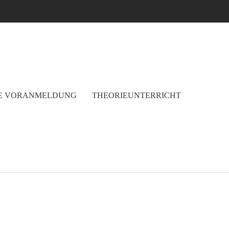
E VORANMELDUNG
THEORIEUNTERRICHT