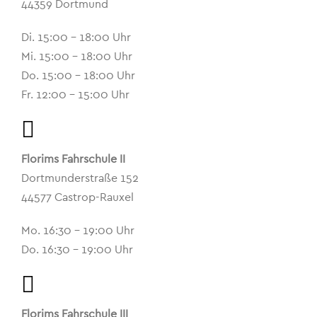
44359 Dortmund
Di. 15:00 – 18:00 Uhr
Mi. 15:00 – 18:00 Uhr
Do. 15:00 – 18:00 Uhr
Fr. 12:00 – 15:00 Uhr
Florims Fahrschule II
Dortmunderstraße 152
44577 Castrop-Rauxel
Mo. 16:30 – 19:00 Uhr
Do. 16:30 – 19:00 Uhr
Florims Fahrschule III